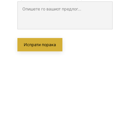
Испрати порака