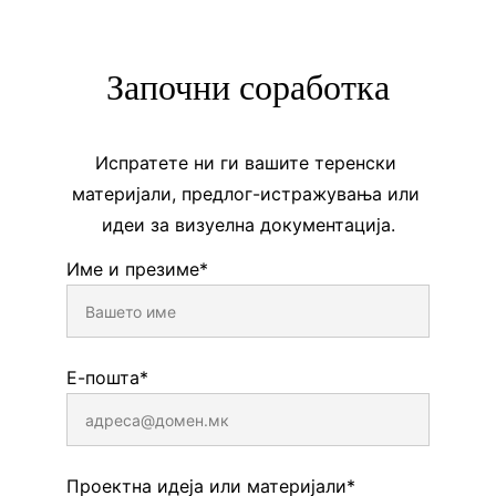
Започни соработка
Испратете ни ги вашите теренски 
материјали, предлог-истражувања или 
идеи за визуелна документација.
Име и презиме*
Е-пошта*
Проектна идеја или материјали*